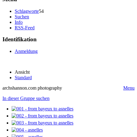
Schlagworte
54
Suchen
Info
RSS-Feed
Identifikation
Anmeldung
Ansicht
Standard
archshannon.com photography
Menu
In dieser Gruppe suchen