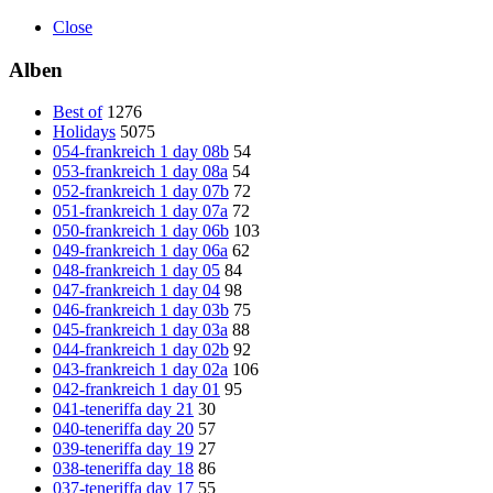
Close
Alben
Best of
1276
Holidays
5075
054-frankreich 1 day 08b
54
053-frankreich 1 day 08a
54
052-frankreich 1 day 07b
72
051-frankreich 1 day 07a
72
050-frankreich 1 day 06b
103
049-frankreich 1 day 06a
62
048-frankreich 1 day 05
84
047-frankreich 1 day 04
98
046-frankreich 1 day 03b
75
045-frankreich 1 day 03a
88
044-frankreich 1 day 02b
92
043-frankreich 1 day 02a
106
042-frankreich 1 day 01
95
041-teneriffa day 21
30
040-teneriffa day 20
57
039-teneriffa day 19
27
038-teneriffa day 18
86
037-teneriffa day 17
55