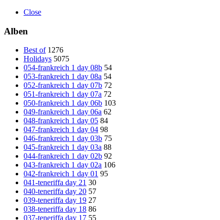
Close
Alben
Best of
1276
Holidays
5075
054-frankreich 1 day 08b
54
053-frankreich 1 day 08a
54
052-frankreich 1 day 07b
72
051-frankreich 1 day 07a
72
050-frankreich 1 day 06b
103
049-frankreich 1 day 06a
62
048-frankreich 1 day 05
84
047-frankreich 1 day 04
98
046-frankreich 1 day 03b
75
045-frankreich 1 day 03a
88
044-frankreich 1 day 02b
92
043-frankreich 1 day 02a
106
042-frankreich 1 day 01
95
041-teneriffa day 21
30
040-teneriffa day 20
57
039-teneriffa day 19
27
038-teneriffa day 18
86
037-teneriffa day 17
55