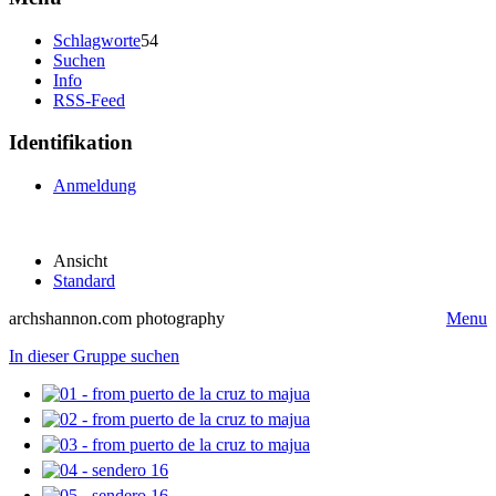
Schlagworte
54
Suchen
Info
RSS-Feed
Identifikation
Anmeldung
Ansicht
Standard
archshannon.com photography
Menu
In dieser Gruppe suchen