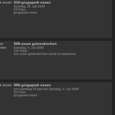
010-grugapark essen
Sonntag, 26. Juli 2009
43 Fotos
grugapark essen
008-zoom gelsenkirchen
Samstag, 4. Juli 2009
116 Fotos
zoo zoom gelsenkirchen world of experience
006-grugapark essen
von Samstag 25 April bis Samstag, 4. Juli 2009
20 Fotos
grugapark essen