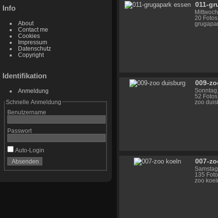
011-gr
Info
Mittwoch
20 Fotos
About
grugapa
Contact me
Cookies
Impressum
Datenschutz
Copyright
Identifikation
009-zo
Sonntag,
Anmeldung
52 Fotos
Schnelle Anmeldung
zoo duis
Benutzername
Passwort
Auto-Login
007-zo
Samstag,
135 Foto
zoo koel