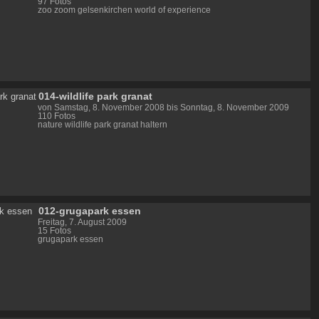
97 Fotos
zoo zoom gelsenkirchen world of experience
014-wildlife park granat
von Samstag, 8. November 2008 bis Sonntag, 8. November 2009
110 Fotos
nature wildlife park granat haltern
012-grugapark essen
Freitag, 7. August 2009
15 Fotos
grugapark essen