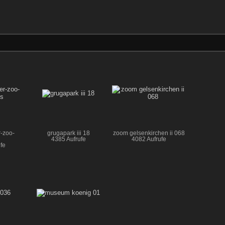
r-zoo-
grugapark iii 18
zoom gelsenkirchen ii 068
4385 Aufrufe
4082 Aufrufe
fe