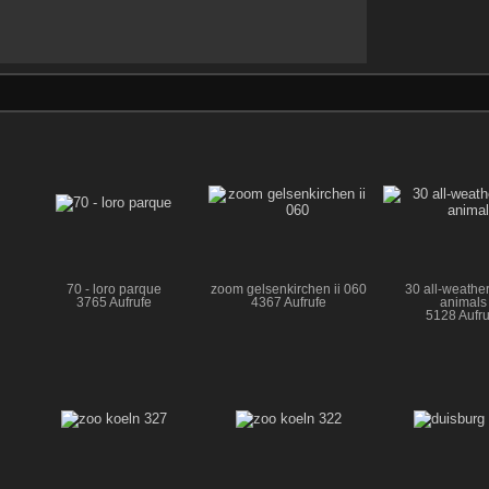
70 - loro parque
zoom gelsenkirchen ii 060
30 all-weathe
3765 Aufrufe
4367 Aufrufe
animals
5128 Aufru