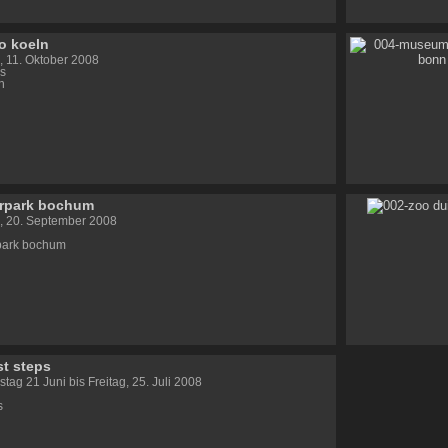
o koeln
 11. Oktober 2008
s
n
erpark bochum
, 20. September 2008
rpark bochum
st steps
tag 21 Juni bis Freitag, 25. Juli 2008
s