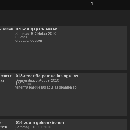
020-grugapark essen
Samstag, 9. Oktober 2010
6 Fotos
grugapark essen
018-teneriffa parque las aguilas
Donnerstag, 5. August 2010
129 Fotos
teneriffa parque las aguilas spanien sp
016-zoom gelsenkirchen
Samstag, 10. Juli 2010