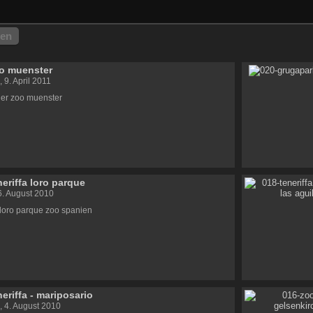
hen
o muenster
 9. April 2011
her zoo muenster
neriffa loro parque
 6. August 2010
a loro parque zoo spanien
neriffa - mariposario
, 4. August 2010