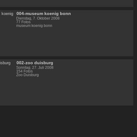
004-museum koenig bonn
Dienstag, 7. Oktober 2008
77 Fotos
museum koenig bonn
002-zoo duisburg
Sonntag, 27. Juli 2008
154 Fotos
Zoo Duisburg