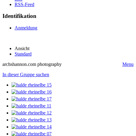
RSS-Feed
Identifikation
Anmeldung
Ansicht
Standard
archshannon.com photography
Menu
In dieser Gruppe suchen