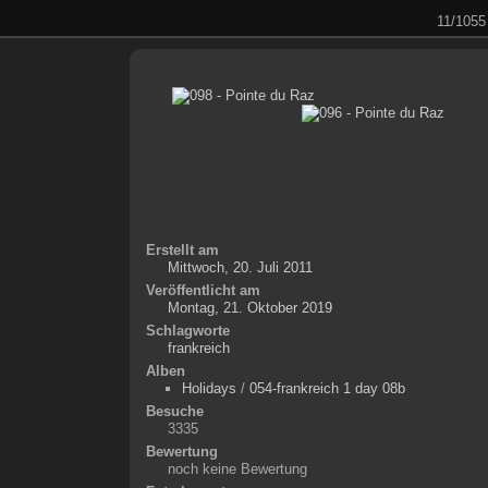
11/1055
Erstellt am
Mittwoch, 20. Juli 2011
Veröffentlicht am
Montag, 21. Oktober 2019
Schlagworte
frankreich
Alben
Holidays
/
054-frankreich 1 day 08b
Besuche
3335
Bewertung
noch keine Bewertung