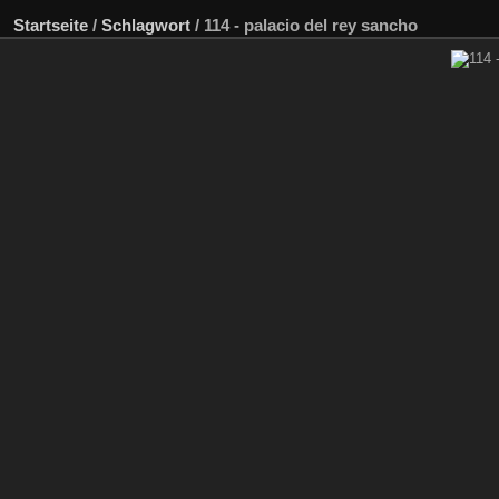
Startseite
/
Schlagwort
/
114 - palacio del rey sancho