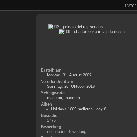
13/762
Erstellt am
Montag, 31. August 2009
Veröffentlicht am
Sonntag, 20. Oktober 2019
Schlagworte
mallorca
,
museum
Alben
Holidays
/
009-mallorca - day 8
Besuche
2776
Bewertung
noch keine Bewertung