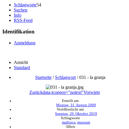
Schlagworte
54
Suchen
Info
RSS-Feed
Identifikation
Anmeldung
Ansicht
Standard
Startseite
/
Schlagwort
/
031 - la granja
Zurück
data-iconpos="notext"
Vorwärts
Erstellt am
Montag, 31. August 2009
Veröffentlicht am
Sonntag, 20. Oktober 2019
Schlagworte
mallorca
,
museum
Alben